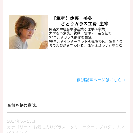
個別記事ページはこちら »
名前を刻む意味。
2017年5月15日
カテゴリー：
お気に入りグラス
,
クリエーター
,
ブログ
,
リン
グスタンド