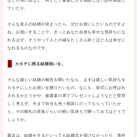
などの深い話など、時として家族にさえ相談しない話を相談し
ていたり。
そんな友人の結婚が決まったら、ぜひお祝いしたいものですよ
ね。お祝いすることで、きっとあなた自身も幸せな気持ちにな
れるはず。そうやって人との縁をたくさん紡ぐほど人は幸せに
なれるものなのです。
カタチに残る結婚祝いを。
そんな嬉しい結婚の報告を聞いたなら、まずは嬉しい気持ちを
カタチにしたお祝いを贈りたいもの。なにも、挙式にお呼ばれ
されるかどうかや、披露宴の席でプレゼントしようなどと堅苦
しく考えず、今まで自分も色々相談にのってもらっていたか
ら、その御礼の意味ぐらいの軽い気持ちで贈ってみてはどうで
しょうか。
最近は、結婚をするといっても結婚式を挙げなかったり、海外