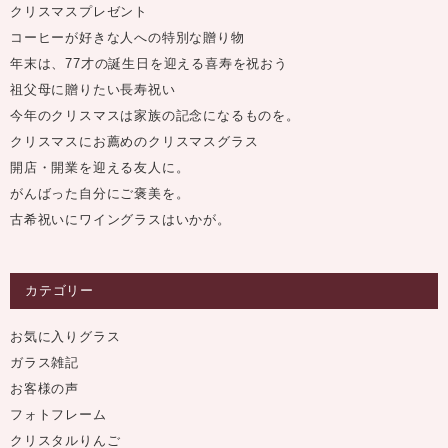
クリスマスプレゼント
コーヒーが好きな人への特別な贈り物
年末は、77才の誕生日を迎える喜寿を祝おう
祖父母に贈りたい長寿祝い
今年のクリスマスは家族の記念になるものを。
クリスマスにお薦めのクリスマスグラス
開店・開業を迎える友人に。
がんばった自分にご褒美を。
古希祝いにワイングラスはいかが。
カテゴリー
お気に入りグラス
ガラス雑記
お客様の声
フォトフレーム
クリスタルりんご