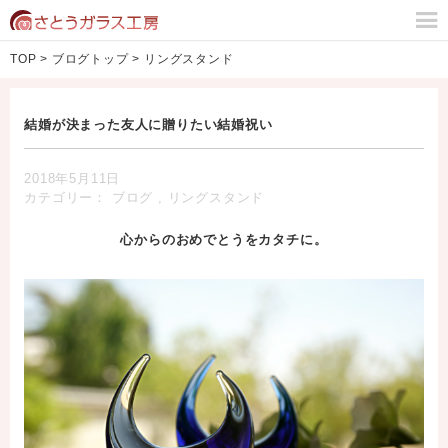
TOP
>
ブログトップ
>
リングスタンド
結婚が決まった友人に贈りたい結婚祝い
2018年5月11日
カテゴリー：
ブログ
,
リングスタンド
心からのおめでとうをカタチに。