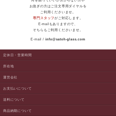
何を贈っていいか分からない方や
お急ぎの方はご注文専用ダイヤルを
ご利用くださいませ。
専門スタッフ
がご対応します。
E-mailもありますので、
そちらもご利用くださいませ。
E-mail
info@satoh-glass.com
定休日・営業時間
所在地
運営会社
お支払いについて
送料について
商品納期について