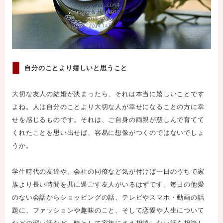
自分のことより嬉しいと思うこと
大切な友人の結婚が決まったら、それは本当に嬉しいことです
よね。人は自分のことより大切な人が幸せになることの方に幸
せを感じるものです。それは、ご自身の両親が慈しんで育てて
くれたことを思い出せば、容易に想像がつくのではないでしょ
うか。
学生時代の友達や、会社の同僚など気が付けば一日のうちで家
族より長い時間を共に過ごす友人がいるはずです。毎日の他愛
のない会話からショッピングの話、テレビやスマホ・動画の話
題に、ファッションや趣味のこと、そして恋愛や人生について