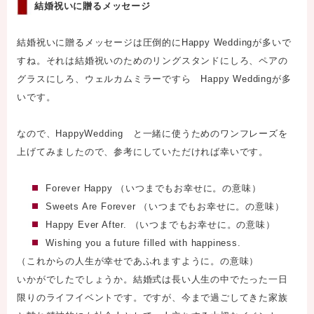
結婚祝いに贈るメッセージ
結婚祝いに贈るメッセージは圧倒的にHappy Weddingが多いで
すね。それは結婚祝いのためのリングスタンドにしろ、ペアの
グラスにしろ、ウェルカムミラーですら Happy Weddingが多
いです。
なので、HappyWedding と一緒に使うためのワンフレーズを
上げてみましたので、参考にしていただければ幸いです。
Forever Happy （いつまでもお幸せに。の意味）
Sweets Are Forever （いつまでもお幸せに。の意味）
Happy Ever After. （いつまでもお幸せに。の意味）
Wishing you a future filled with happiness.
（これからの人生が幸せであふれますように。の意味）
いかがでしたでしょうか。結婚式は長い人生の中でたった一日
限りのライフイベントです。ですが、今まで過ごしてきた家族