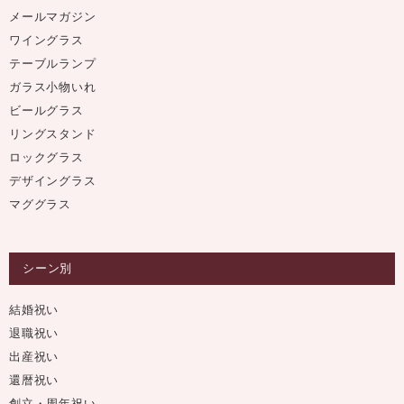
メールマガジン
ワイングラス
テーブルランプ
ガラス小物いれ
ビールグラス
リングスタンド
ロックグラス
デザイングラス
マググラス
シーン別
結婚祝い
退職祝い
出産祝い
還暦祝い
創立・周年祝い