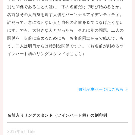
別な関係であることの証に 下の名前だけで呼び始めるとか。
名前はその人自身を現す大切なパーソナルアイデンティティ。
誰だって、意に沿わない人と自分の名前を＆でつなげたくない
はず。でも、大好きな人とだったら それは別の問題。二人の
関係を一歩前に進めるためにも お名前同士を＆で結んで。も
う、二人は明日からは特別な関係ですよ。（
お名前が刻めるツ
インハート柄のリングスタンドはこちら
）
個別記事ページはこちら »
名前入りリングスタンド（ツインハート柄）の刻印例
2017年5月15日