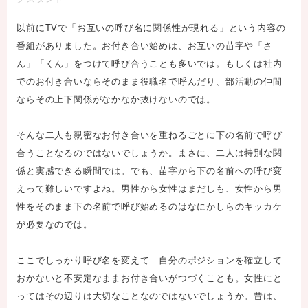
以前にTVで「お互いの呼び名に関係性が現れる」という内容の
番組がありました。お付き合い始めは、お互いの苗字や「さ
ん」「くん」をつけて呼び合うことも多いでは。もしくは社内
でのお付き合いならそのまま役職名で呼んだり、部活動の仲間
ならその上下関係がなかなか抜けないのでは。
そんな二人も親密なお付き合いを重ねるごとに下の名前で呼び
合うことなるのではないでしょうか。まさに、二人は特別な関
係と実感できる瞬間では。でも、苗字から下の名前への呼び変
えって難しいですよね。男性から女性はまだしも、女性から男
性をそのまま下の名前で呼び始めるのはなにかしらのキッカケ
が必要なのでは。
ここでしっかり呼び名を変えて 自分のポジションを確立して
おかないと不安定なままお付き合いがつづくことも。女性にと
ってはその辺りは大切なことなのではないでしょうか。昔は、