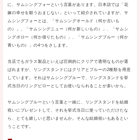
に、サムシングフォーという言葉があります。日本語では「花
嫁の幸せを願うおまじない」といって紹介されていますが、サ
ムシングフォーとは、「サムシングオールド（何か古いも
の）」、「サムシングニュー（何か新しいもの）」、「サムシ
ングボロー（何か借りたもの）」、「サムシングブルー（何か
青いもの）」の4つをさします。
当店でもガラス製品といえば圧倒的にクリアで透明なものが選
ばれますが、リングスタンドにはクリアとブルーの2種類を用意
しています。それはサムシングブルーで、リングスタンドを挙
式当日のリングピローとしてお使いなられることが多いから。
サムシングブルーという言葉と一緒に、リングスタンドを結婚
祝いにプレゼントして、それを挙式当日に使っていただけたな
ら、とても嬉しいと思いませんか。そんな結婚祝いもあるとい
うことです。