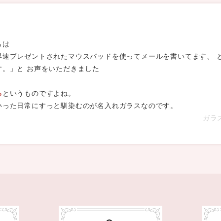
らは
早速プレゼントされたマウスパッドを使ってメールを書いてます、 
。」と お声をいただきました
る
というものですよね。
いった日常にすっと馴染むのが名入れガラスなのです。
ガラ