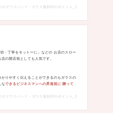
スのマウスパッド・ガラス盾刻印のポイント_1
切・丁寧をモットーに」などの お店のスロー
お店の開店祝としても人気です。
分かりやすく伝えることができるのもガラスの
んな
できるビジネスマンへの昇進祝に 贈って
スのマウスパッド・ガラス盾刻印のポイント_2