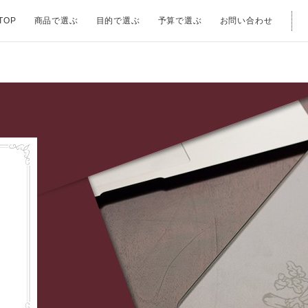
TOP
商品で選ぶ
目的で選ぶ
予算で選ぶ
お問い合わせ