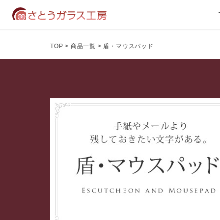
TOP
>
商品一覧
>
盾・マウスパッド