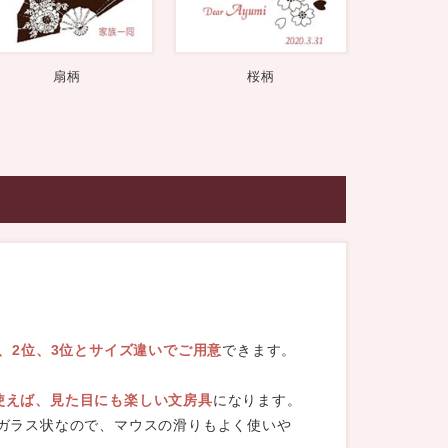
扇柄
桜柄
、2位、3位とサイズ違いでご用意
できます。
使えば、見た目にも楽しい文房具
になります。
りガラス状なので、マウスの滑りもよく使いや