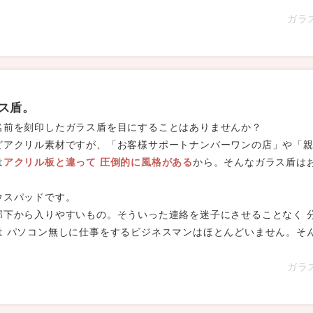
ガラ
ス盾。
名前を刻印したガラス盾を目にすることはありませんか？
どアクリル素材ですが、「お客様サポートナンバーワンの店」や「親
は
アクリル板と違って 圧倒的に風格がある
から。そんなガラス盾は
ウスパッドです。
部下から入りやすいもの。そういった連絡を迷子にさせることなく 
は パソコン無しに仕事をするビジネスマンはほとんどいません。そ
ガラ