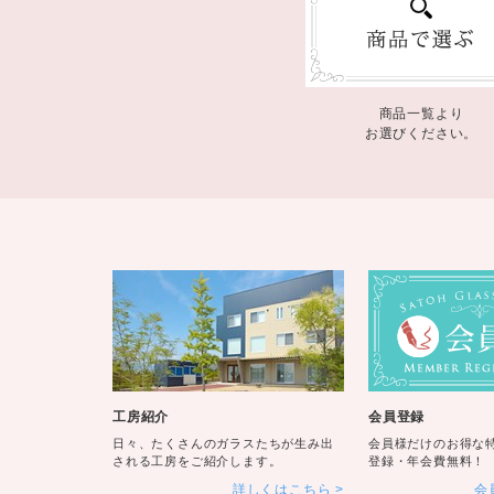
商品一覧より
お選びください。
工房紹介
会員登録
日々、たくさんのガラスたちが生み出
会員様だけのお得な
される工房をご紹介します。
登録・年会費無料！
詳しくはこちら
会