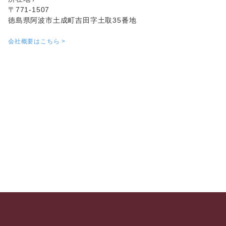
〒771-1507
徳島県阿波市土成町吉田字土取35番地
会社概要はこちら