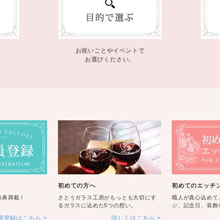
お祝いごとやイベントで
お選びください。
初めての方へ
初めてのエッチ
特典満載！
さとうガラス工房がもっとも大切にす
職人が真心込めて
るガラスに込めた5つの想い。
ジ、記念日、装飾
員登録はこちら
詳しくはこちら