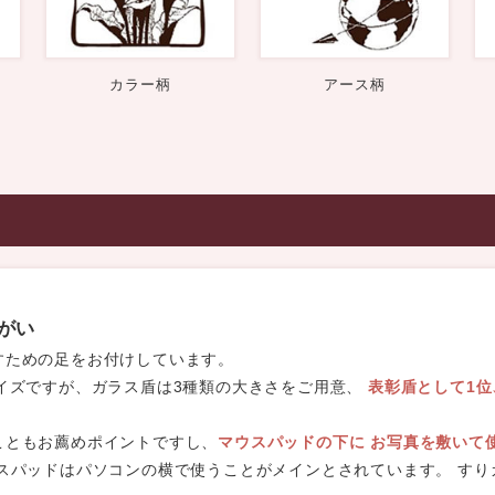
カラー柄
アース柄
がい
すための足をお付けしています。
イズですが、ガラス盾は3種類の大きさをご用意、
表彰盾として1位
こともお薦めポイントですし、
マウスパッドの下に お写真を敷いて
スパッドはパソコンの横で使うことがメインとされています。 す