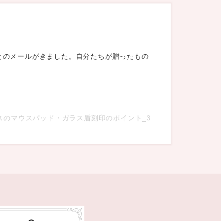
とのメールがきました。自分たちが贈ったもの
スのマウスパッド・ガラス盾刻印のポイント_3