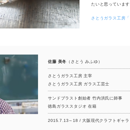
たいと思っています
さとうガラス工房「
佐藤 美冬
（さとう みふゆ）
さとうガラス工房 主宰
さとうガラス工房 ガラス工芸士
サンドブラスト創始者 竹内洪氏に師事
徳島ガラススタジオ 在籍
2015.7.13～18 /
大阪現代クラフトギャラ