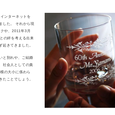
、インターネットを
ました。 それから現
クや、2011年3月
人との絆を考える出来
ず起きてきました。
いと別れや、ご結婚
、社会人としての責
規模の大小に係わら
きたことでしょう。