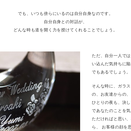
でも、
いつも傍らにいるのは
自分自身なのです。
自分自身との対話が、
どんな時も道を開く力を
授けてくれることでしょう。
ただ、自分一人では
い込んだ気持ちに陥
でもあるでしょう。
そんな時に、ガラス
の、お友達からの、
ひとりの夜も、決し
であなたのことを気
ただければと思い、
ら、 お客様の顔を