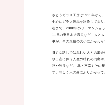
さとうガラス工房は1999年から
中心にガラス製品を制作して参り
在まで、2008年のリーマンショッ
11日の東日本大震災など、人と
事が、その規模の大小にかかわら
身近な話しでは親しい人との出会
や出産に伴う人生の晴れの門出や
務や誇りなど、 幸・不幸もその
ず、等しく人の身にふりかかって