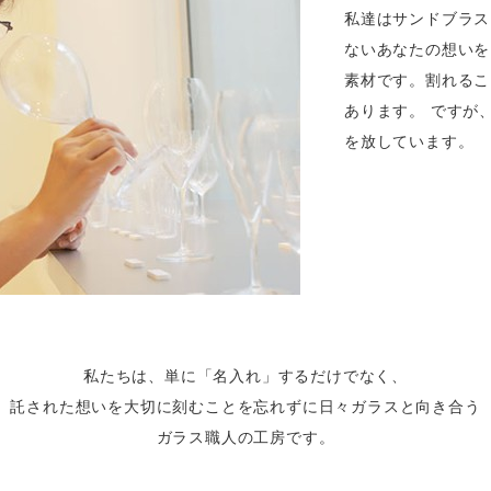
私達はサンドブラス
ないあなたの想いを
素材です。割れるこ
あります。 ですが
を放しています。
私たちは、
単に「名入れ」するだけでなく、
託された想いを
大切に刻むことを忘れずに
日々ガラスと向き合う
ガラス職人の工房です。