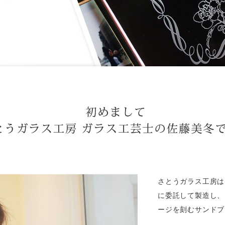
さとうガラス工房は
に委託して製造し、
ージを刻むサンドブ