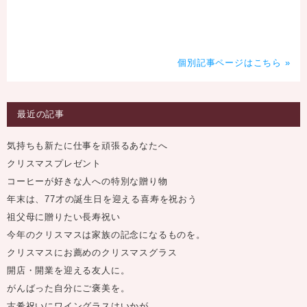
個別記事ページはこちら »
最近の記事
気持ちも新たに仕事を頑張るあなたへ
クリスマスプレゼント
コーヒーが好きな人への特別な贈り物
年末は、77才の誕生日を迎える喜寿を祝おう
祖父母に贈りたい長寿祝い
今年のクリスマスは家族の記念になるものを。
クリスマスにお薦めのクリスマスグラス
開店・開業を迎える友人に。
がんばった自分にご褒美を。
古希祝いにワイングラスはいかが。