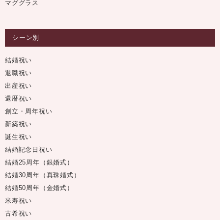
マググラス
シーン別
結婚祝い
退職祝い
出産祝い
還暦祝い
創立・周年祝い
新築祝い
誕生祝い
結婚記念日祝い
結婚25周年（銀婚式）
結婚30周年（真珠婚式）
結婚50周年（金婚式）
米寿祝い
古希祝い