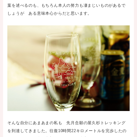
葉を述べるのも、もちろん本人の努力も凄まじいものがあるで
しょうが ある意味本心からだと思います。
そんな自分にあまあまの私も 先月念願の屋久杉トレッキング
を到達してきました。往復10時間22キロメートルを完歩したの