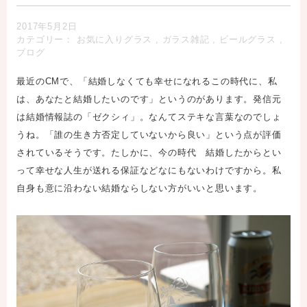
2017年5月2日
カテゴリー：
お気に入りグラス
,
ガラス雑記
,
ビールグラス
,
ブログ
最近のCMで、「結婚しなくても幸せになれるこの時代に、私
は、あなたと結婚したいのです」というのがあります。発信元
は結婚情報誌の「ゼクシィ」。なんてステキな言葉なのでしょ
うね。「誰の生き方否定していないから良い」という点が評価
されているそうです。たしかに、今の時代 結婚したからとい
って幸せな人生が送れる保証などなにもないわけですから。私
自身も意に沿わない結婚ならしない方がいいと思います。