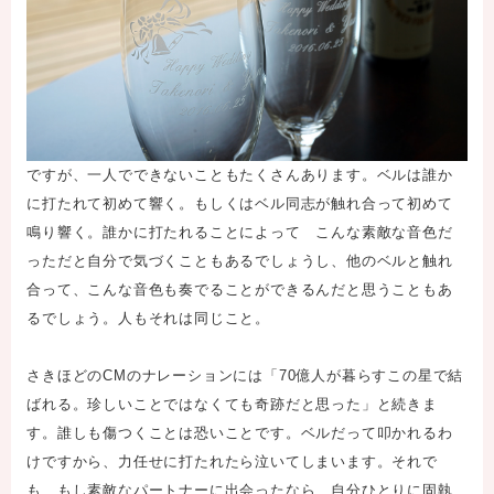
ですが、一人でできないこともたくさんあります。ベルは誰か
に打たれて初めて響く。もしくはベル同志が触れ合って初めて
鳴り響く。誰かに打たれることによって こんな素敵な音色だ
っただと自分で気づくこともあるでしょうし、他のベルと触れ
合って、こんな音色も奏でることができるんだと思うこともあ
るでしょう。人もそれは同じこと。
さきほどのCMのナレーションには「70億人が暮らすこの星で結
ばれる。珍しいことではなくても奇跡だと思った」と続きま
す。誰しも傷つくことは恐いことです。ベルだって叩かれるわ
けですから、力任せに打たれたら泣いてしまいます。それで
も、もし素敵なパートナーに出会ったなら、自分ひとりに固執