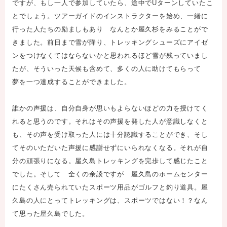
ですが、もし一人で参加していたら、途中でUターンしていたこ
とでしょう。ツアーガイドのインストラクターを始め、一緒に
行った人たちの励ましもあり なんとか屋久杉をみることがで
きました。前日まで雪が降り、トレッキングシューズにアイゼ
ンをつけなくてはならないかと思われるほど雪が残っていまし
たが、そういった天候も含めて、多くの人に助けてもらって
夢を一つ達成することができました。
誰かの声援は、自分自身が思いもよらないほどの力を授けてく
れると思うのです。それはその声援を発した人が意識しなくと
も、その声を受け取った人には十分認識することができ、そし
てそのいただいた声援に感謝せずにいられなくなる。それが自
分の頑張りになる。屋久島トレッキングを完歩して感じたこと
でした。そして 全くの余談ですが 屋久島のホームセンター
にたくさん売られていた
スポーツ用品がゴルフ
と釣り道具。屋
久島の人にとってトレッキングは、スポーツではない！？なん
て思った屋久島でした。