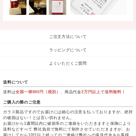
ご注文方法について
ラッピングについて
よくいただくご質問
送料について
送料は
全国一律880円（税別）
、商品代金
2万円以上
で
送料無料！
ご購入の際のご注意
ガラス製品ですのでお届けには細心の注意を払っておりますが、絶対
の破損はない！とは言い切れません。
お届けから1週間以内に破損等のご連絡をいただきますと保険により
送料などすべて 弊社負担で無料にて制作させていただきますが、お
届けしてから10日以上経ってのご連絡は弊社への返送代金をお客様