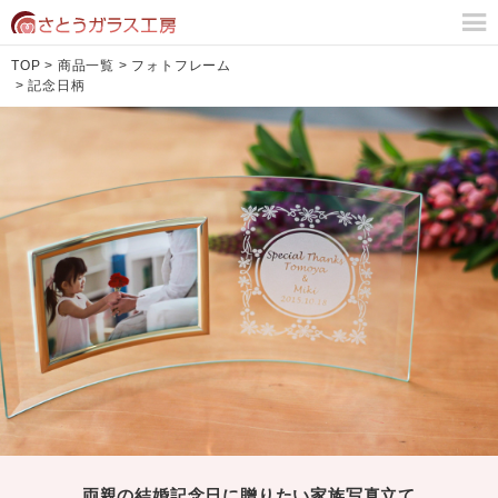
TOP
>
商品一覧
>
フォトフレーム
>
記念日柄
両親の結婚記念日に贈りたい家族写真立て