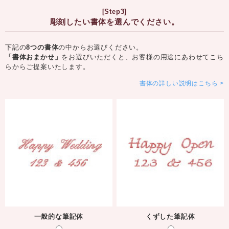
[Step3]
彫刻したい書体を選んでください。
下記の
8つの書体
の中からお選びください。
「書体おまかせ」
をお選びいただくと、お客様の用途にあわせてこち
らからご提案いたします。
書体の詳しい説明はこちら
一般的な筆記体
くずした筆記体