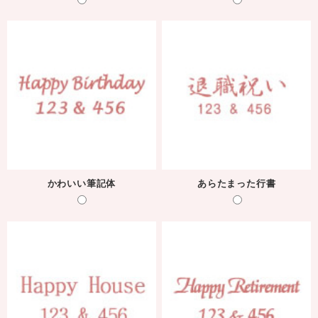
かわいい筆記体
あらたまった行書