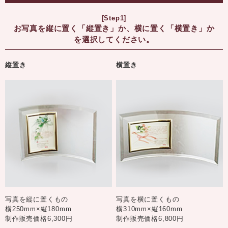
[Step1]
お写真を縦に置く「縦置き」か、横に置く「横置き」か
を選択してください。
縦置き
横置き
写真を縦に置くもの
写真を横に置くもの
横250mm×縦180mm
横310mm×縦160mm
制作販売価格6,300円
制作販売価格6,800円