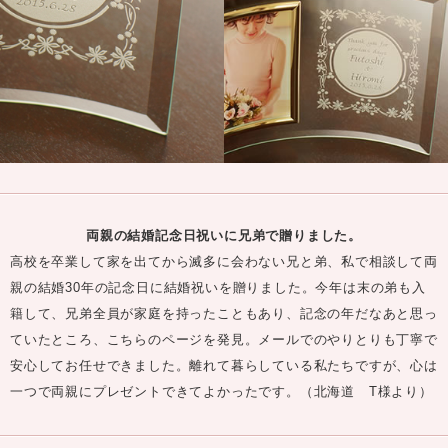
両親の結婚記念日祝いに兄弟で贈りました。
高校を卒業して家を出てから滅多に会わない兄と弟、私で相談して両
親の結婚30年の記念日に結婚祝いを贈りました。今年は末の弟も入
籍して、兄弟全員が家庭を持ったこともあり、記念の年だなあと思っ
ていたところ、こちらのページを発見。メールでのやりとりも丁寧で
安心してお任せできました。離れて暮らしている私たちですが、心は
一つで両親にプレゼントできてよかったです。（北海道 T様より）