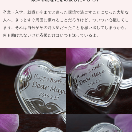
卒業・入学、就職と今までと違った環境で過ごすことになった大切な
人へ。きっとすぐ周囲に慣れることだろうけど、ついつい心配してし
まう。それは自分がその時大変だったことを思い出してしまうから。
何も助けれないけど応援だけはいつも送っているよ。