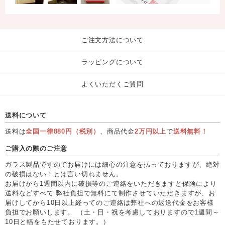
ご注文方法について
ラッピングについて
よくいただくご質問
送料について
送料は
全国一律880円（税別）
、商品代金
2万円以上
で
送料無料！
ご購入の際のご注意
ガラス製品ですのでお届けには細心の注意を払っておりますが、絶対
の破損はない！とは言い切れません。
お届けから1週間以内に破損等のご連絡をいただきますと保険により
送料などすべて 弊社負担で無料にて制作させていただきますが、お
届けしてから10日以上経ってのご連絡は弊社への返送代金をお客様
負担でお願いします。 （土・日・祝を考慮しておりますので1週間～
10日と幅をもたせております。）