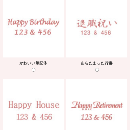
かわいい筆記体
あらたまった行書