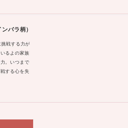
インバラ柄）
に挑戦する力が
ているよの家族
動力。いつまで
挑戦する心を失