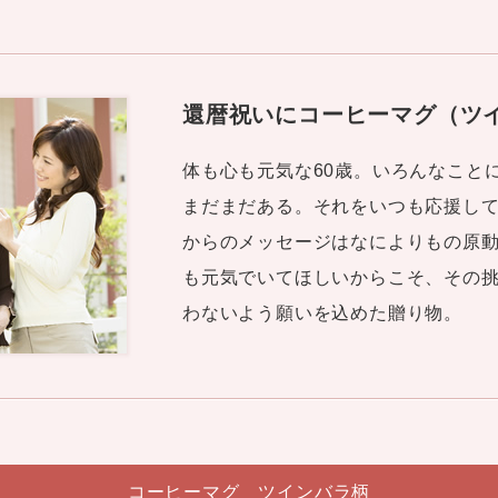
還暦祝いにコーヒーマグ（ツ
体も心も元気な60歳。いろんなこと
まだまだある。それをいつも応援し
からのメッセージはなによりもの原
も元気でいてほしいからこそ、その
わないよう願いを込めた贈り物。
コーヒーマグ ツインバラ柄