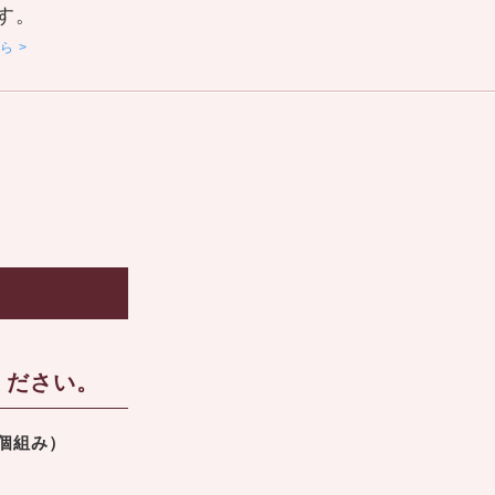
す。
ら
ください。
2個組み）