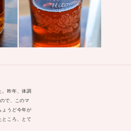
た。昨年、体調
たので、このマ
ちょうど今年が
たところ、とて