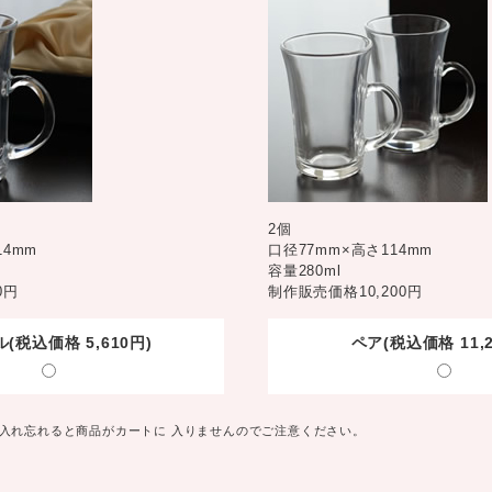
2個
14mm
口径77mm×高さ114mm
容量280ml
0円
制作販売価格10,200円
(税込価格 5,610円)
ペア(税込価格 11,2
クを入れ忘れると商品がカートに 入りませんのでご注意ください。