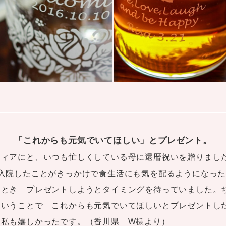
「これからも元気でいてほしい」とプレゼント。
ティアにと、いつも忙しくしている母に還暦祝いを贈りまし
日入院したことがきっかけで食生活にも気を配るようになっ
たとき プレゼントしようとタイミングを待っていました。
ということで これからも元気でいてほしいとプレゼントし
て私も嬉しかったです。（香川県 W様より）