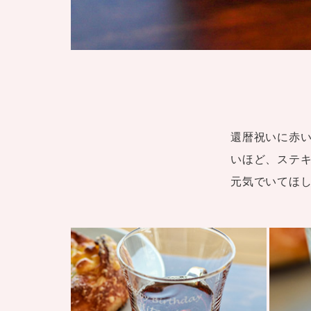
還暦祝いに赤
いほど、ステ
元気でいてほ