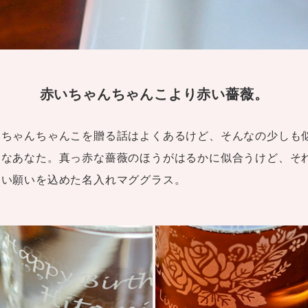
赤いちゃんちゃんこより赤い薔薇。
いちゃんちゃんこを贈る話はよくあるけど、そんなの少しも
キなあなた。真っ赤な薔薇のほうがはるかに似合うけど、そ
しい願いを込めた名入れマググラス。