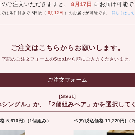
日のご注文いただきますと、
8月17日
にお届け可能で
短では条件付きで
5日後（
8月12日
）のお届けが可能です。
詳しくはこち
ご注文はこちらからお願いします。
下記のご注文フォームのStep1から順に
ご入力くださいませ。
ご注文フォーム
[Step1]
みシングル」か、「2個組みペア」かを選択して
 5,610円)（1個組み）
ペア(税込価格 11,220円)（