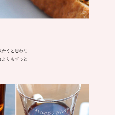
似合うと思わな
れよりもずっと